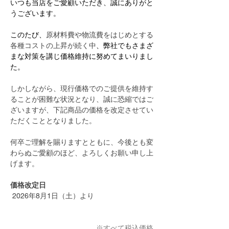
いつも当店をご愛顧いただき、誠にありがと
うございます。
このたび、
原材料費や物流費をはじめとする
各種コストの上昇が続く中
、
弊社でもさまざ
まな対策を講じ価格維持に努めてまいりまし
た
。
しかしながら、現行価格でのご提供を維持す
ることが困難な状況となり、誠に恐縮ではご
ざいますが、下記商品の価格を改定させてい
ただくこととなりました。
何卒ご理解を賜りますとともに、今後とも変
わらぬご愛顧のほど、よろしくお願い申し上
げます。
価格改定日
 2026年8月1日（土）より
※すべて税込価格