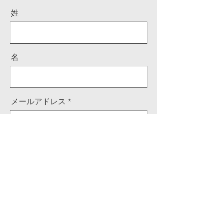
姓
名
メールアドレス
メッセージ
送信